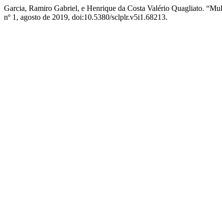
Garcia, Ramiro Gabriel, e Henrique da Costa Valério Quagliato. “Mu
nº 1, agosto de 2019, doi:10.5380/sclplr.v5i1.68213.