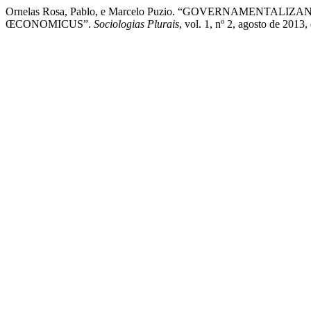
Ornelas Rosa, Pablo, e Marcelo Puzio. “GOVERNAMEN
ŒCONOMICUS”.
Sociologias Plurais
, vol. 1, nº 2, agosto de 2013