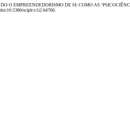
TALIZANDO O EMPREENDEDORISMO DE SI: COMO AS ‘PSICOC
, doi:10.5380/sclplr.v1i2.64760.