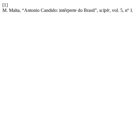
[1]
M. Malta, “Antonio Candido: intérprete do Brasil”,
sclplr
, vol. 5, nº 