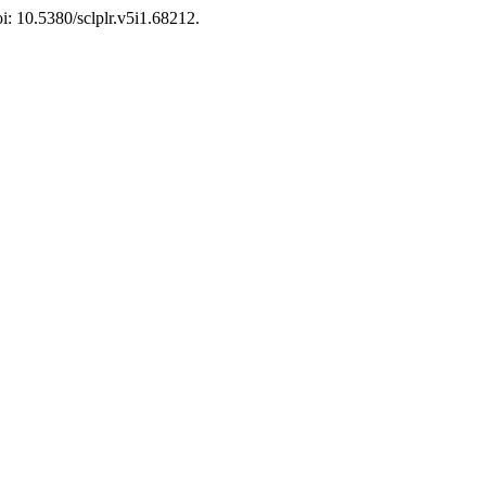
doi: 10.5380/sclplr.v5i1.68212.