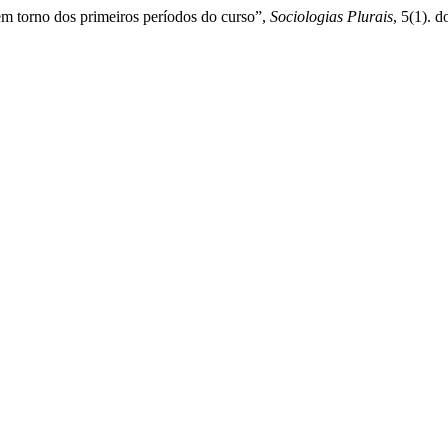
 em torno dos primeiros períodos do curso”,
Sociologias Plurais
, 5(1). 