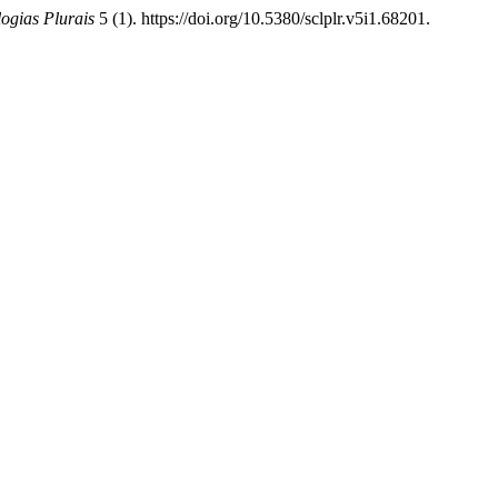
logias Plurais
5 (1). https://doi.org/10.5380/sclplr.v5i1.68201.