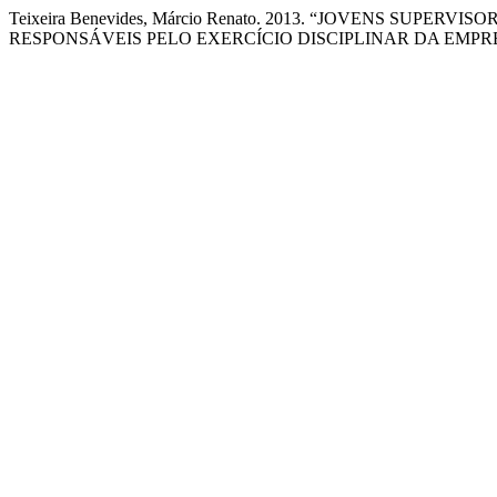
Teixeira Benevides, Márcio Renato. 2013. “JOVENS SUP
RESPONSÁVEIS PELO EXERCÍCIO DISCIPLINAR DA EMPR