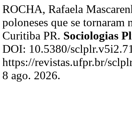
ROCHA, Rafaela Mascarenha
poloneses que se tornaram 
Curitiba PR.
Sociologias P
DOI: 10.5380/sclplr.v5i2.7
https://revistas.ufpr.br/scl
8 ago. 2026.