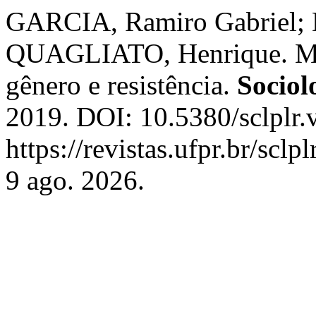
GARCIA, Ramiro Gabriel
QUAGLIATO, Henrique. Mulh
gênero e resistência.
Sociol
2019. DOI: 10.5380/sclplr.
https://revistas.ufpr.br/scl
9 ago. 2026.