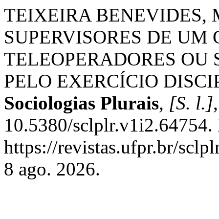
TEIXEIRA BENEVIDES, M
SUPERVISORES DE UM 
TELEOPERADORES OU S
PELO EXERCÍCIO DISCI
Sociologias Plurais
,
[S. l.]
10.5380/sclplr.v1i2.64754.
https://revistas.ufpr.br/scl
8 ago. 2026.