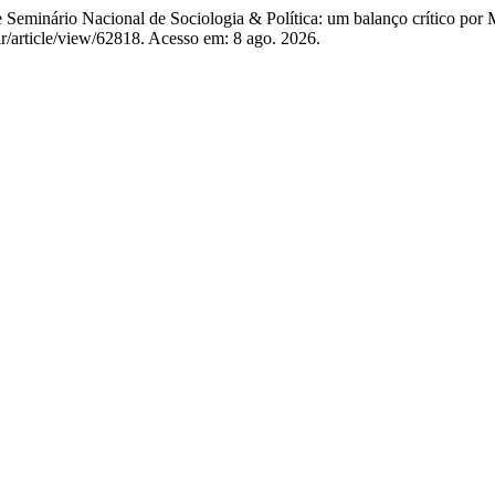
minário Nacional de Sociologia & Política: um balanço crítico por 
plr/article/view/62818. Acesso em: 8 ago. 2026.