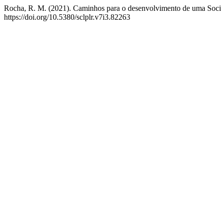
Rocha, R. M. (2021). Caminhos para o desenvolvimento de uma Soc
https://doi.org/10.5380/sclplr.v7i3.82263