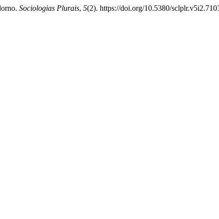
dorno.
Sociologias Plurais
,
5
(2). https://doi.org/10.5380/sclplr.v5i2.710