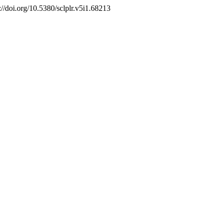
s://doi.org/10.5380/sclplr.v5i1.68213