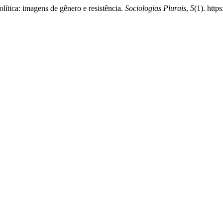
lítica: imagens de gênero e resistência.
Sociologias Plurais
,
5
(1). http