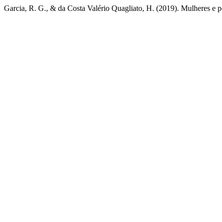
Garcia, R. G., & da Costa Valério Quagliato, H. (2019). Mulheres e po