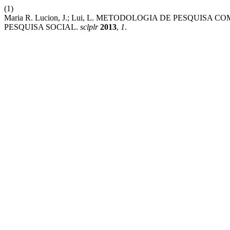
(1)
Maria R. Lucion, J.; Lui, L. METODOLOGIA DE PESQUI
PESQUISA SOCIAL.
sclplr
2013
,
1
.