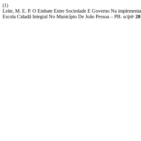
(1)
Leite, M. E. P. O Embate Entre Sociedade E Governo Na implementa
Escola Cidadã Integral No Município De João Pessoa – PB.
sclplr
20