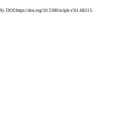
19). DOI:https://doi.org/10.5380/sclplr.v5i1.68213.