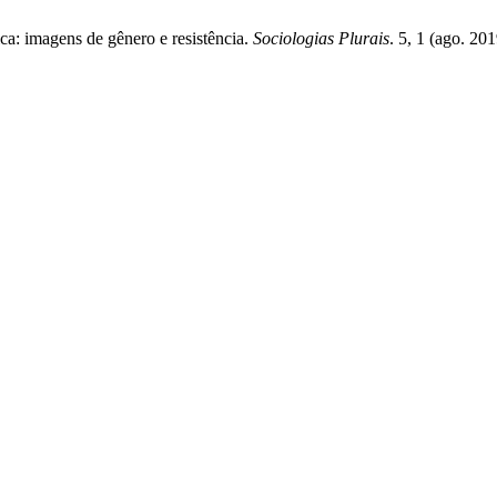
ca: imagens de gênero e resistência.
Sociologias Plurais
. 5, 1 (ago. 20