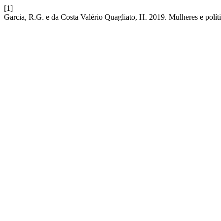
[1]
Garcia, R.G. e da Costa Valério Quagliato, H. 2019. Mulheres e políti