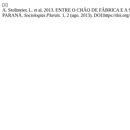
[1]
A. Stollmeier, L. et al. 2013. ENTRE O CHÃO DE FÁBRIC
PARANÁ.
Sociologias Plurais
. 1, 2 (ago. 2013). DOI:https://doi.or