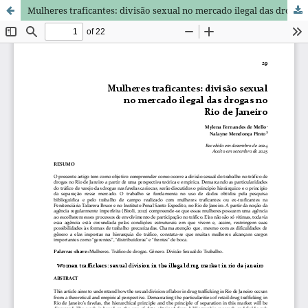
Mulheres traficantes: divisão sexual no mercado ilegal das drogas no Rio de Janeiro