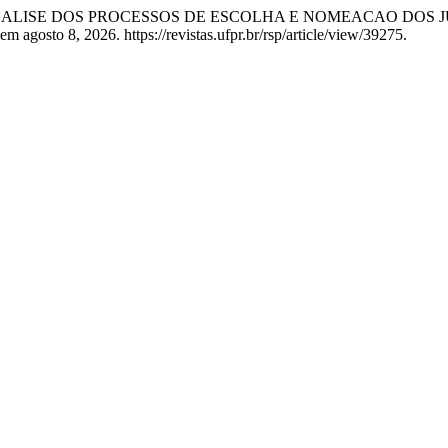
TA? ANALISE DOS PROCESSOS DE ESCOLHA E NOMEACAO DOS
 agosto 8, 2026. https://revistas.ufpr.br/rsp/article/view/39275.