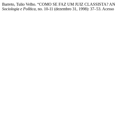
Barreto, Tulio Velho. “COMO SE FAZ UM JUIZ CLASSIS
Sociologia e Política
, no. 10-11 (dezembro 31, 1998): 37–53. Acesso em