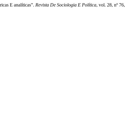
icas E analíticas”.
Revista De Sociologia E Política
, vol. 28, nº 76,