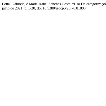
Lotta, Gabriela, e Maria Izabel Sanches Costa. “Uso De categorizaçõe
julho de 2021, p. 1-20, doi:10.5380/rsocp.v28i76.81803.