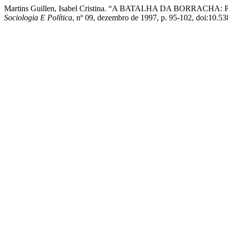
Martins Guillen, Isabel Cristina. “A BATALHA DA BO
Sociologia E Política
, nº 09, dezembro de 1997, p. 95-102, doi:10.5