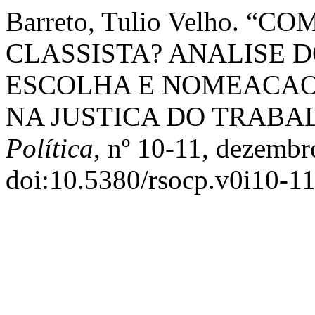
Barreto, Tulio Velho. “
CLASSISTA? ANALISE 
ESCOLHA E NOMEACAO 
NA JUSTICA DO TRABA
Política
, nº 10-11, dezembr
doi:10.5380/rsocp.v0i10-1