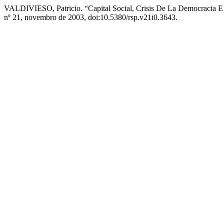
VALDIVIESO, Patricio. “Capital Social, Crisis De La Democracia E
nº 21, novembro de 2003, doi:10.5380/rsp.v21i0.3643.