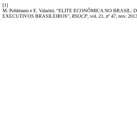
[1]
M. Pohlmann e E. Valarini, “ELITE ECONÔMICA NO BRA
EXECUTIVOS BRASILEIROS”,
RSOCP
, vol. 21, nº 47, nov. 2013