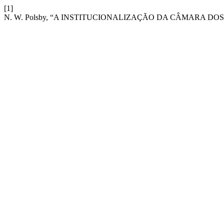
[1]
N. W. Polsby, “A INSTITUCIONALIZAÇÃO DA CÂMARA D