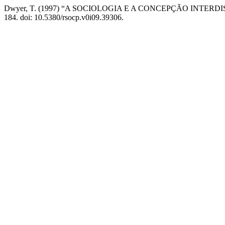
Dwyer, T. (1997) “A SOCIOLOGIA E A CONCEPÇÃO INTER
184. doi: 10.5380/rsocp.v0i09.39306.