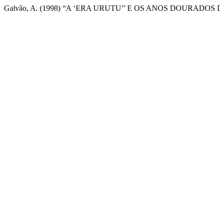
Galvão, A. (1998) “A ‘ERA URUTU’’ E OS ANOS DOURADO