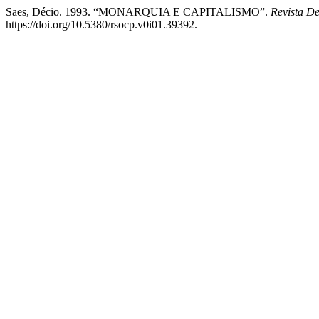
Saes, Décio. 1993. “MONARQUIA E CAPITALISMO”.
Revista De
https://doi.org/10.5380/rsocp.v0i01.39392.