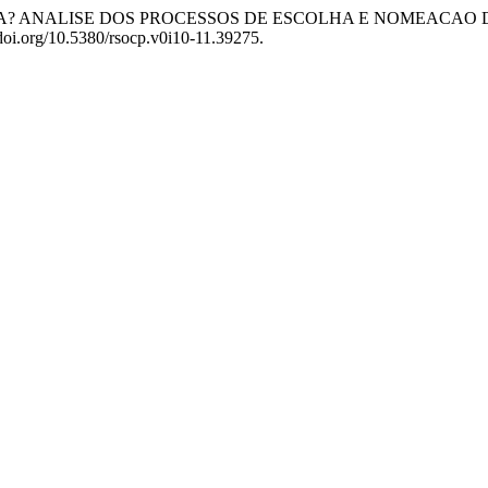
LASSISTA? ANALISE DOS PROCESSOS DE ESCOLHA E NOMEACA
/doi.org/10.5380/rsocp.v0i10-11.39275.