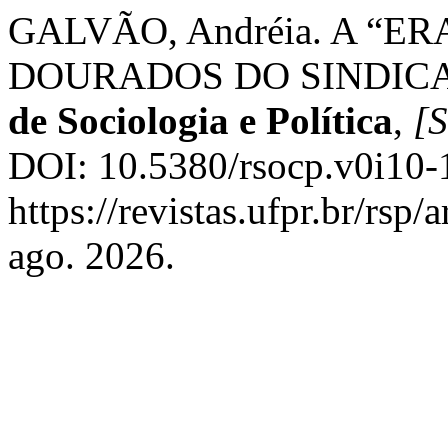
GALVÃO, Andréia. A “E
DOURADOS DO SINDICA
de Sociologia e Política
,
[S
DOI: 10.5380/rsocp.v0i10-
https://revistas.ufpr.br/rsp
ago. 2026.