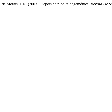
de Morais, I. N. (2003). Depois da ruptura hegemônica.
Revista De So