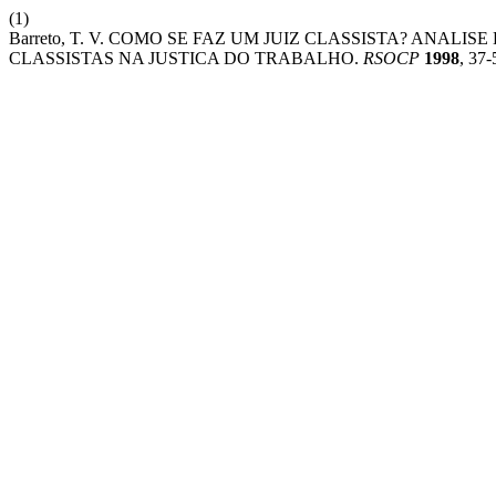
(1)
Barreto, T. V. COMO SE FAZ UM JUIZ CLASSISTA? ANAL
CLASSISTAS NA JUSTICA DO TRABALHO.
RSOCP
1998
, 37-