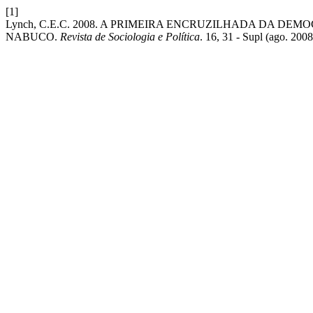
[1]
Lynch, C.E.C. 2008. A PRIMEIRA ENCRUZILHADA DA DE
NABUCO.
Revista de Sociologia e Política
. 16, 31 - Supl (ago. 200