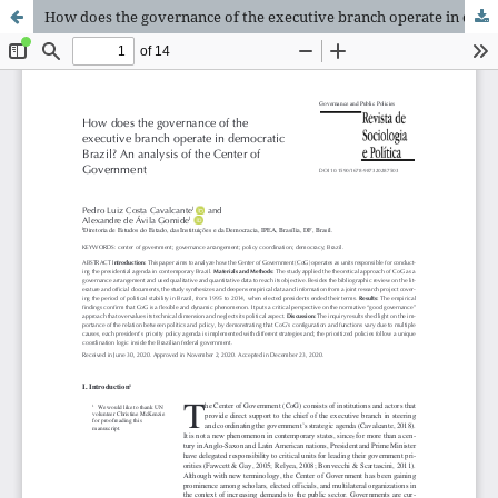
How does the governance of the executive branch operate in democratic Brazil? An analysis of the Center of Government