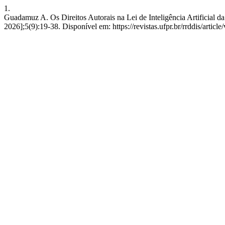
1.
Guadamuz A. Os Direitos Autorais na Lei de Inteligência Artificial d
2026];5(9):19-38. Disponível em: https://revistas.ufpr.br/rrddis/articl