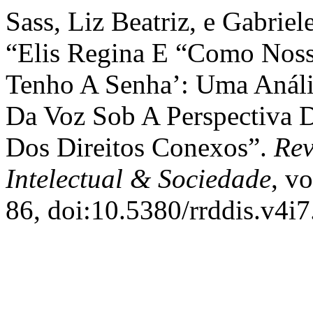
Sass, Liz Beatriz, e Gabrie
“Elis Regina E “Como Noss
Tenho A Senha’: Uma Anális
Da Voz Sob A Perspectiva D
Dos Direitos Conexos”.
Rev
Intelectual & Sociedade
, v
86, doi:10.5380/rrddis.v4i