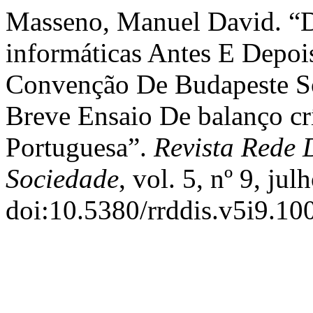
Masseno, Manuel David. “D
informáticas Antes E Depoi
Convenção De Budapeste S
Breve Ensaio De balanço cr
Portuguesa”.
Revista Rede D
Sociedade
, vol. 5, nº 9, ju
doi:10.5380/rrddis.v5i9.10