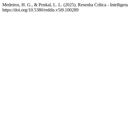
Medeiros, H. G., & Penkal, L. L. (2025). Resenha Crítica - Intelligenz
https://doi.org/10.5380/rrddis.v5i9.100289