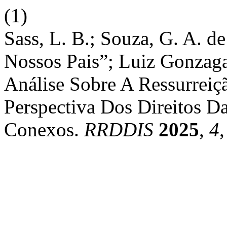
(1)
Sass, L. B.; Souza, G. A. d
Nossos Pais”; Luiz Gonzag
Análise Sobre A Ressurreiç
Perspectiva Dos Direitos D
Conexos.
RRDDIS
2025
,
4