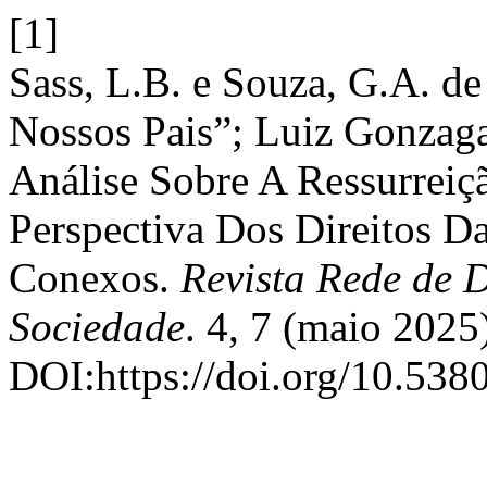
[1]
Sass, L.B. e Souza, G.A. d
Nossos Pais”; Luiz Gonzag
Análise Sobre A Ressurreiç
Perspectiva Dos Direitos D
Conexos.
Revista Rede de D
Sociedade
. 4, 7 (maio 2025
DOI:https://doi.org/10.5380