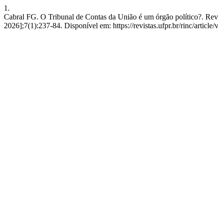
1.
Cabral FG. O Tribunal de Contas da União é um órgão político?. Rev. I
2026];7(1):237-84. Disponível em: https://revistas.ufpr.br/rinc/article