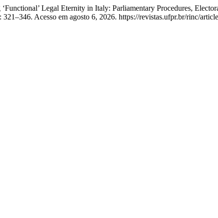
Functional’ Legal Eternity in Italy: Parliamentary Procedures, Electo
 321–346. Acesso em agosto 6, 2026. https://revistas.ufpr.br/rinc/artic