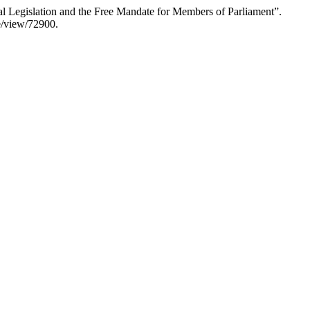
ral Legislation and the Free Mandate for Members of Parliament”.
le/view/72900.