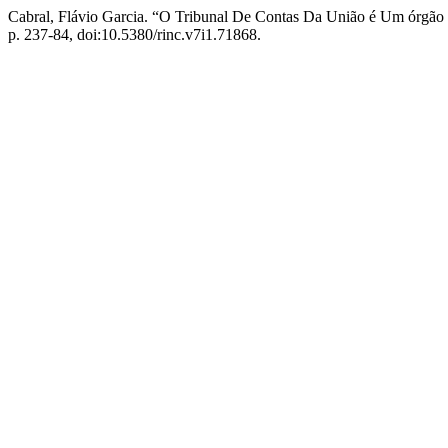
Cabral, Flávio Garcia. “O Tribunal De Contas Da União é Um órgão 
p. 237-84, doi:10.5380/rinc.v7i1.71868.