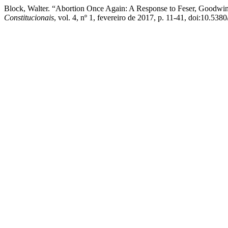
Block, Walter. “Abortion Once Again: A Response to Feser, Goodwi
Constitucionais
, vol. 4, nº 1, fevereiro de 2017, p. 11-41, doi:10.538