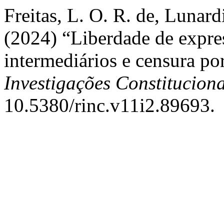
Freitas, L. O. R. de, Lunardi
(2024) “Liberdade de expres
intermediários e censura po
Investigações Constituciona
10.5380/rinc.v11i2.89693.