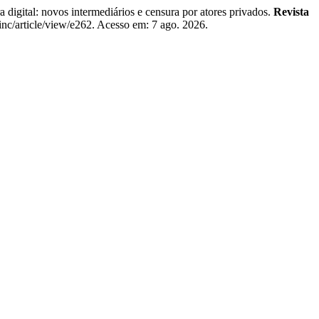
ital: novos intermediários e censura por atores privados.
Revista
/rinc/article/view/e262. Acesso em: 7 ago. 2026.