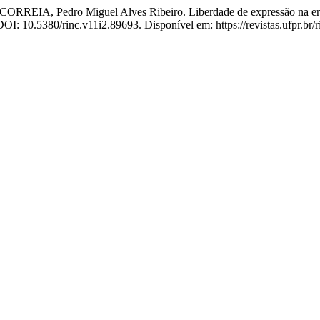
EIA, Pedro Miguel Alves Ribeiro. Liberdade de expressão na era dig
. DOI: 10.5380/rinc.v11i2.89693. Disponível em: https://revistas.ufpr.br