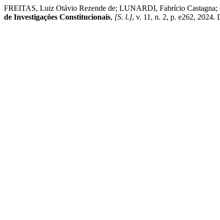
FREITAS, Luiz Otávio Rezende de; LUNARDI, Fabrício Castagna; CORR
de Investigações Constitucionais
,
[S. l.]
, v. 11, n. 2, p. e262, 2024