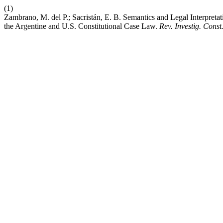
(1)
Zambrano, M. del P.; Sacristán, E. B. Semantics and Legal Interpret
the Argentine and U.S. Constitutional Case Law.
Rev. Investig. Const