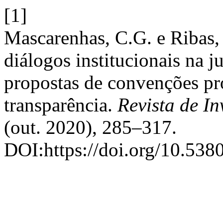
[1]
Mascarenhas, C.G. e Ribas,
diálogos institucionais na j
propostas de convenções pr
transparência.
Revista de In
(out. 2020), 285–317.
DOI:https://doi.org/10.5380