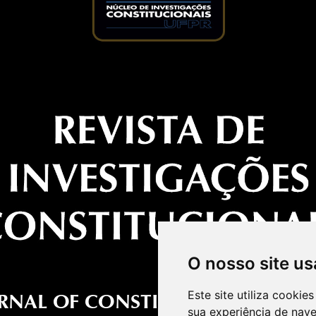
O nosso site us
Este site utiliza cooki
sua experiência de nav