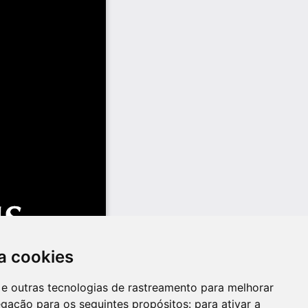
a cookies
es e outras tecnologias de rastreamento para melhorar
egação para os seguintes propósitos:
para ativar a