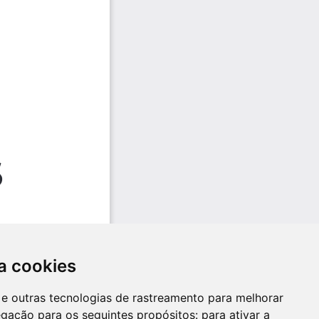
a cookies
es e outras tecnologias de rastreamento para melhorar
egação para os seguintes propósitos:
para ativar a