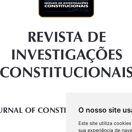
O nosso site us
Este site utiliza cooki
sua experiência de nav